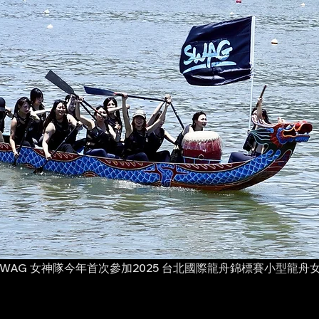
SWAG 女神隊今年首次參加2025 台北國際龍舟錦標賽小型龍