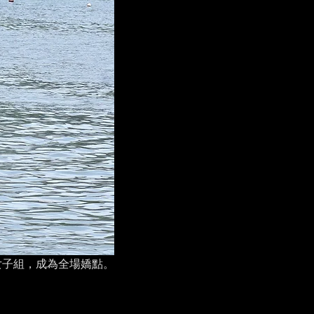
舟女子組，成為全場嬌點。