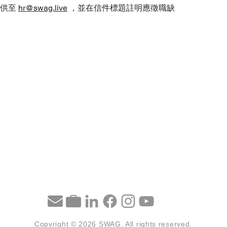
提供至
hr@swag.live
，並在信件標題註明應徵職缺
Copyright © 2026 SWAG. All rights reserved.