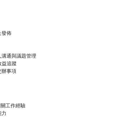
及發佈
人溝通與議題管理
效益追蹤
交辦事項
相關工作經驗
能力