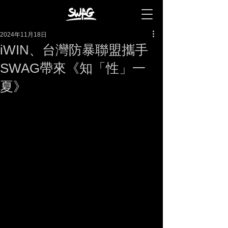
2024年11月18日
iWIN、台灣防暴聯盟攜手
SWAG帶來《知「性」一
夏》