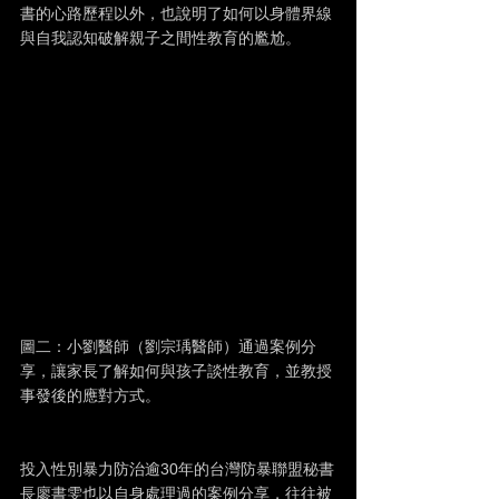
書的心路歷程以外，也說明了如何以身體界線
與自我認知破解親子之間性教育的尷尬。
圖二：小劉醫師（劉宗瑀醫師）通過案例分
享，讓家長了解如何與孩子談性教育，並教授
事發後的應對方式。
投入性別暴力防治逾30年的台灣防暴聯盟秘書
長廖書雯也以自身處理過的案例分享，往往被