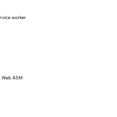
ervice worker
y, Web ASM