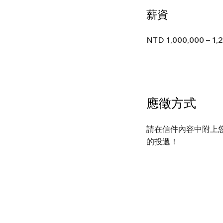
薪資
NTD 1,000,000 – 1,2
應徵方式
請在信件內容中附上您
的投遞！