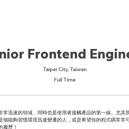
News
About SWAG
Work at 
nior Frontend Engin
Taipei City, Taiwan
Full Time
非常迅速的領域，同時也是使用者接觸產品的第一線。尤其
是個能夠習慣環境迅速變遷的人，或是希望你的程式碼常常
的履歷！