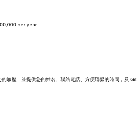
00,000 per year
的履歷，並提供您的姓名、聯絡電話、方便聯繫的時間，及 Gith