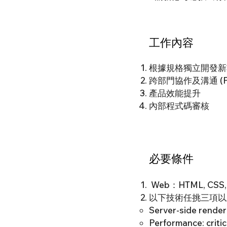
工作內容
根據規格獨立開發新
跨部門協作及溝通 (PM,
產品效能提升
內部程式碼審核
必要條件
Web：HTML, CSS, J
以下技術任挑三項以
Server-side render
Performance: critic