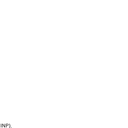
(INP),