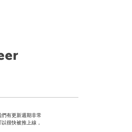
SWAG
Life at SWAG
Jobs
eer
我們有更新週期非常
可以很快被推上線，