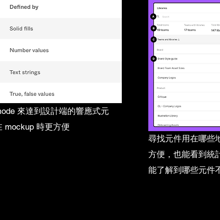
多個 mode 來達到設計端的響應式元
ockup 時更方便
尋找元件用在哪些地方時 l
方便，也能看到統
能了解到哪些元件