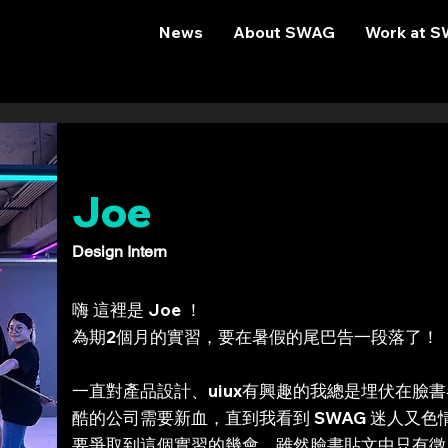
News
About SWAG
Work at 
Joe
Design Intern
嗨 這裡是 Joe ！
為期2個月的實習，要在暑假的尾巴告一段落了！
一直對產品設計、uiux有興趣的我總是埋伏在臉
酷的公司需要新血，直到我看到 SWAG 迷人又
要爭取到這個實習的幾會，雖然臉書貼文中只有徵 se