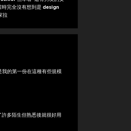
完全沒有想到是 design
家拉
rn，這是我的第一份在這種有些規模
，發現了許多陌生但熟悉後就很好用