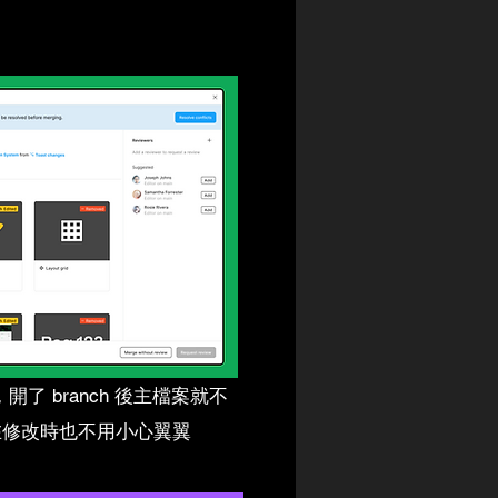
功能，開了 branch 後主檔案就不
在修改時也不用小心翼翼