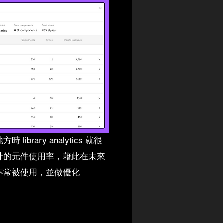
ibrary analytics 就很
計的元件使用率，藉此在未來
不常被使用，並做優化