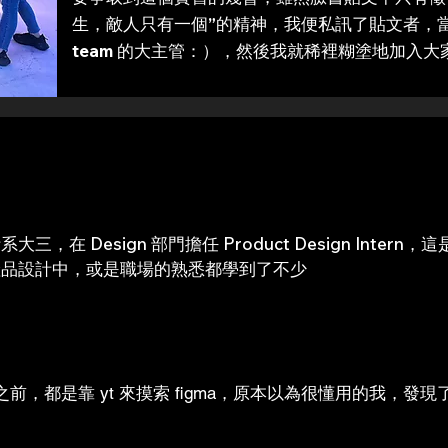
生，敵人只有一個”的精神，我便私訊了貼文者，當時
team 的大主管：），然後我就稀裡糊塗地加入大
，在 Design 部門擔任 Product Design Inte
產品設計中，或是職場的熟悉都學到了不少
ag 之前，都是靠 yt 來摸索 figma，原本以為很懂用的我