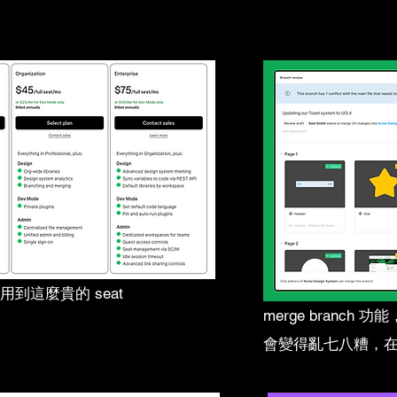
到這麼貴的 seat
merge branch 
會變得亂七八糟，