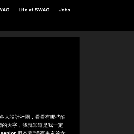
SWAG
Life at SWAG
Jobs
書各大設計社團，看看有哪些酷
色情的大字，我就知道是我一定
nior 但本著“追有男友的女