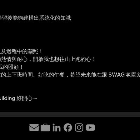
在吸收與學習後能夠建構出系統化的知識
以及過程中的關照！
永遠的熱情與耐心，開啟我也想往山上跑的心！
家對我的照顧！
的上下班時間、好吃的午餐，希望未來能在跟 SWAG 氛圍
uilding 好開心～