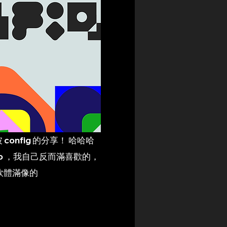
 config 的分享！ 哈哈哈
 no ，我自己反而滿喜歡的，
創軟體滿像的