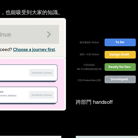
eak ，也能吸受到大家的知識。
跨部門 handsoff