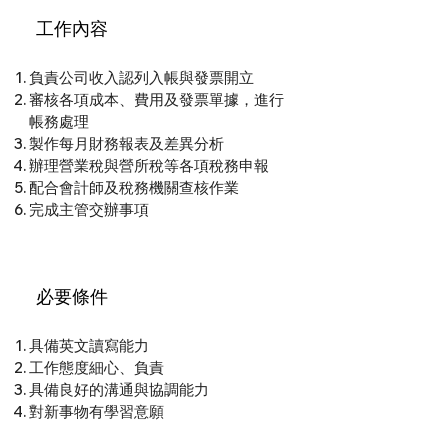
工作內容
負責公司收入認列入帳與發票開立
審核各項成本、費用及發票單據，進行
帳務處理
製作每月財務報表及差異分析
辦理營業稅與營所稅等各項稅務申報
配合會計師及稅務機關查核作業
完成主管交辦事項
必要條件
具備英文讀寫能力
工作態度細心、負責
具備良好的溝通與協調能力
對新事物有學習意願