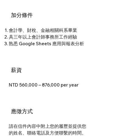
​加分條件
會計學、財稅、金融相關科系畢業
具三年以上會計師事務所工作經驗
熟悉 Google Sheets 應用與報表分析
薪資
NTD 560,000 – 876,000 per year
應徵方式
請在信件內容中附上您的履歷並提供您
的姓名、聯絡電話及方便聯繫的時間。