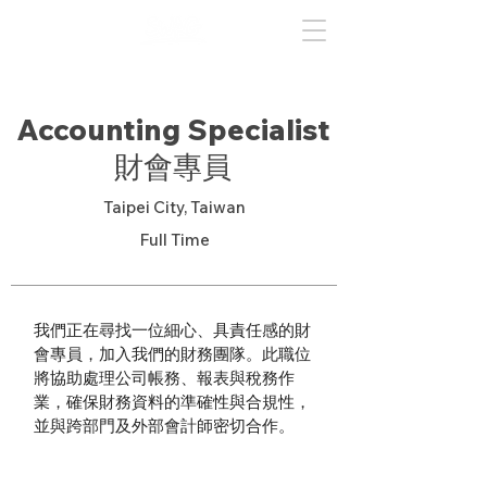
Accounting Specialist
財會專員
Taipei City, Taiwan
Full Time
我們正在尋找一位細心、具責任感的財
會專員，加入我們的財務團隊。此職位
將協助處理公司帳務、報表與稅務作
業，確保財務資料的準確性與合規性，
並與跨部門及外部會計師密切合作。