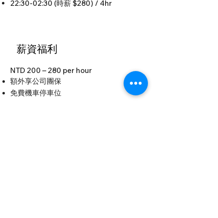
22:30-02:30 (時薪 $280) / 4hr
薪資福利
NTD 200 – 280 per hour
額外享公司團保
免費機車停車位
應徵方式
請在信件內容中附上您的履歷並提供
您的姓名、聯絡電話及方便聯繫的時
間。感謝您的投遞！