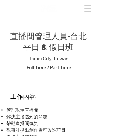
直播間管理人員-台北
平日 & 假日班
Taipei City, Taiwan
Full Time / Part Time
​工作內容
管理現場直播間
解決主播遇到的問題
帶動直播間氣氛
觀察並提出創作者可改進項目