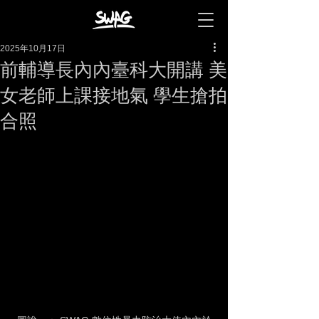
2025年10月17日
前輔導長內內臺科大開講 美
女老師上課接地氣 學生搶拍
合照