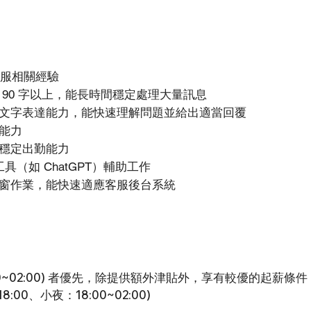
客服相關經驗
 90 字以上，能長時間穩定處理大量訊息
文字表達能力，能快速理解問題並給出適當回覆
能力
穩定出勤能力
工具（如 ChatGPT）輔助工作
窗作業，能快速適應客服後台系統
00~02:00) 者優先，除提供額外津貼外，享有較優的起薪條件
8:00、小夜：18:00~02:00)