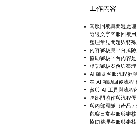
工作內容
客服回覆與問題處理
透過文字客服回覆用
整理常見問題與特殊案例
內容審核與平台風險
協助審核平台內容是
標記審核案例與整理
AI 輔助客服流程參
在 AI 輔助回覆
參與 AI 工具與流
跨部門協作與流程優
與內部團隊（產品 /
觀察日常客服與審核
協助整理客服與審核