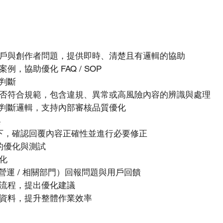
戶與創作者問題，提供即時、清楚且有邏輯的協助
，協助優化 FAQ / SOP
判斷
否符合規範，包含違規、異常或高風險內容的辨識與處理
判斷邏輯，支持內部審核品質優化
與
流程下，確認回覆內容正確性並進行必要修正
程的優化與測試
化
 營運 / 相關部門）回報問題與用戶回饋
流程，提出優化建議
資料，提升整體作業效率