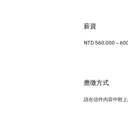
薪資
NTD 560,000 – 600
應徵方式
請在信件內容中附上